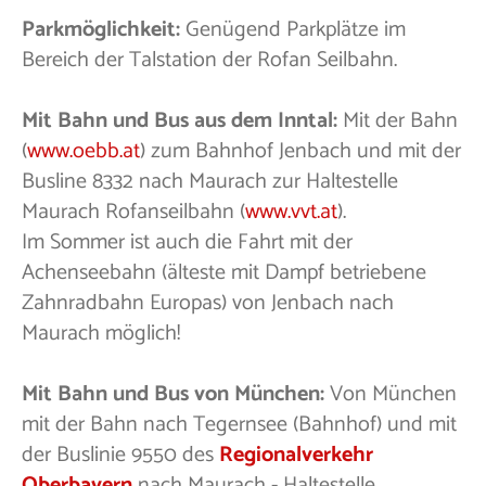
Parkmöglichkeit:
Genügend Parkplätze im
Bereich der Talstation der Rofan Seilbahn.
Mit Bahn und Bus aus dem Inntal:
Mit der Bahn
(
www.oebb.at
) zum Bahnhof Jenbach und mit der
Busline 8332 nach Maurach zur Haltestelle
Maurach Rofanseilbahn (
www.vvt.at
).
Im Sommer ist auch die Fahrt mit der
Achenseebahn (älteste mit Dampf betriebene
Zahnradbahn Europas) von Jenbach nach
Maurach möglich!
Mit Bahn und Bus von München:
Von München
mit der Bahn nach Tegernsee (Bahnhof) und mit
der Buslinie 9550 des
Regionalverkehr
Oberbayern
nach Maurach - Haltestelle