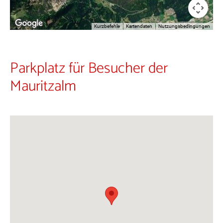
Kurzbefehle
Kartendaten
Nutzungsbedingungen
Parkplatz für Besucher der
Mauritzalm