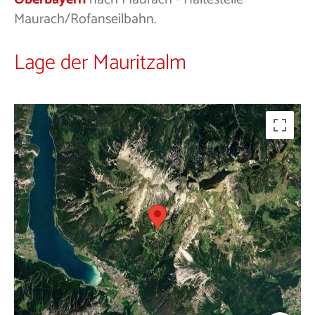
Maurach/Rofanseilbahn.
Lage der Mauritzalm